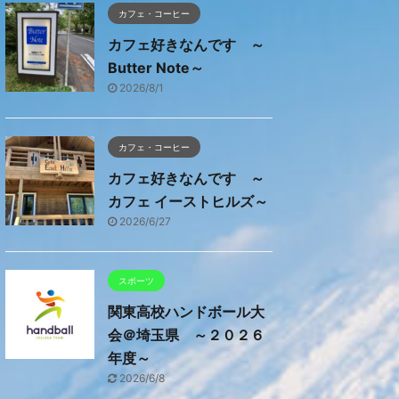
カフェ・コーヒー
カフェ好きなんです ～
Butter Note～
2026/8/1
カフェ・コーヒー
カフェ好きなんです ～
カフェ イーストヒルズ～
2026/6/27
スポーツ
関東高校ハンドボール大
会＠埼玉県 ～２０２６
年度～
2026/6/8