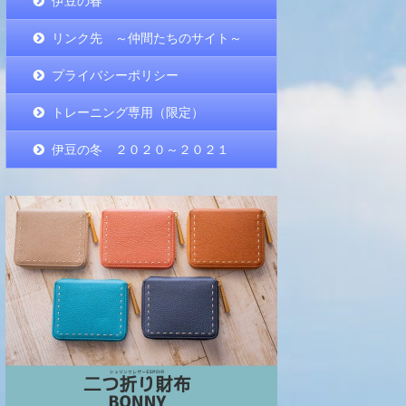
伊豆の春
リンク先 ～仲間たちのサイト～
プライバシーポリシー
トレーニング専用（限定）
伊豆の冬 ２０２０～２０２１