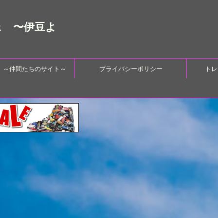
ェ 〜伊豆よ
 ～仲間たちのサイト～
プライバシーポリシー
トレ