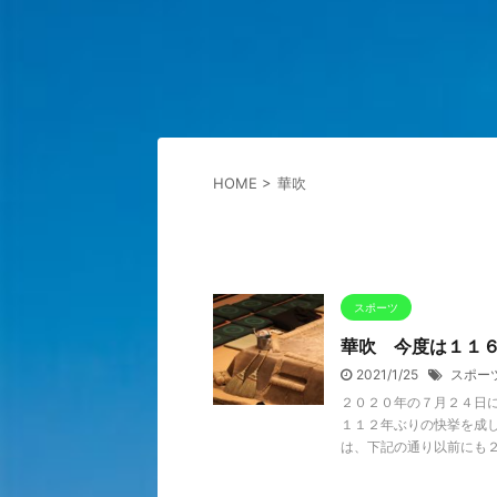
HOME
>
華吹
スポーツ
華吹 今度は１１６
2021/1/25
スポー
２０２０年の７月２４日
１１２年ぶりの快挙を成
は、下記の通り以前にも２回ア