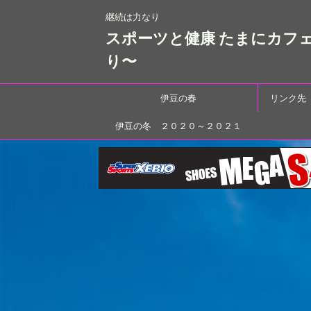
継続は力なり
スポーツと健康 たまにカフ
り〜
伊豆の春
リンク先
伊豆の冬 ２０２０～２０２１