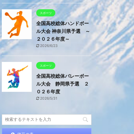
スポーツ
全国高校総体ハンドボー
ル大会 神奈川県予選 ～
２０２６年度～
2026/6/23
スポーツ
全国高校総体バレーボー
ル大会 静岡県予選 ２
０２６年度
2026/5/31