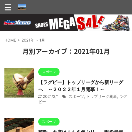
HOME
>
2021年
>
1月
月別アーカイブ：2021年01月
スポーツ
【ラグビー】トップリーグから新リーグ
へ ～２０２２年１月開幕！～
2021/2/1
スポーツ
,
トップリーグ刷新
,
ラグ
ビー
スポーツ