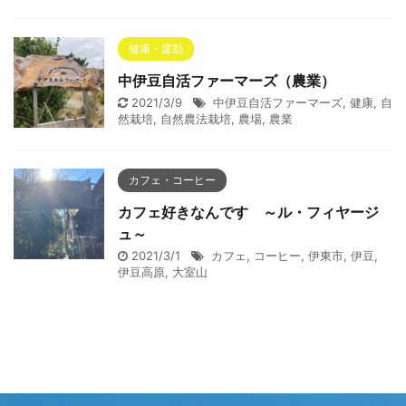
健康・運動
中伊豆自活ファーマーズ（農業）
2021/3/9
中伊豆自活ファーマーズ
,
健康
,
自
然栽培
,
自然農法栽培
,
農場
,
農業
カフェ・コーヒー
カフェ好きなんです ～ル・フィヤージ
ュ～
2021/3/1
カフェ
,
コーヒー
,
伊東市
,
伊豆
,
伊豆高原
,
大室山