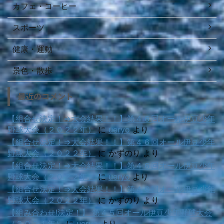
カフェ・コーヒー
スポーツ
健康・運動
景色・散歩
最近のコメント
【組合せ決定！⇒大会結果！！】第４６回オール伊豆少年
野球大会（２０２２年）
に
ueryo
より
【組合せ決定！⇒大会結果！！】第４６回オール伊豆少年
野球大会（２０２２年）
に
かずのり
より
【組合せ決定！⇒大会結果！！】第４６回オール伊豆少年
野球大会（２０２２年）
に
ueryo
より
【組合せ決定！⇒大会結果！！】第４６回オール伊豆少年
野球大会（２０２２年）
に
かずのり
より
【組み合わせ!決定！】 第４５回オール伊豆少年野球大会
（２０２１年）
に
ueryo
より