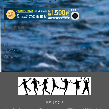
メタ情報
ログイン
投稿フィード
コメントフィード
WordPress.org
継続は力なり