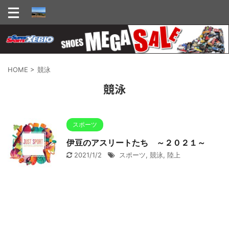
HOME
>
競泳
競泳
スポーツ
伊豆のアスリートたち ～２０２１～
2021/1/2
スポーツ
,
競泳
,
陸上