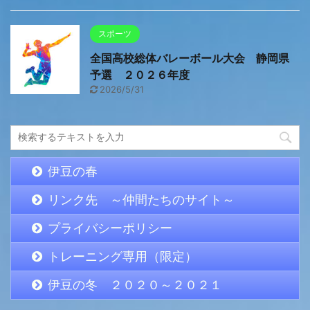
スポーツ
全国高校総体バレーボール大会 静岡県
予選 ２０２６年度
2026/5/31
伊豆の春
リンク先 ～仲間たちのサイト～
プライバシーポリシー
トレーニング専用（限定）
伊豆の冬 ２０２０～２０２１