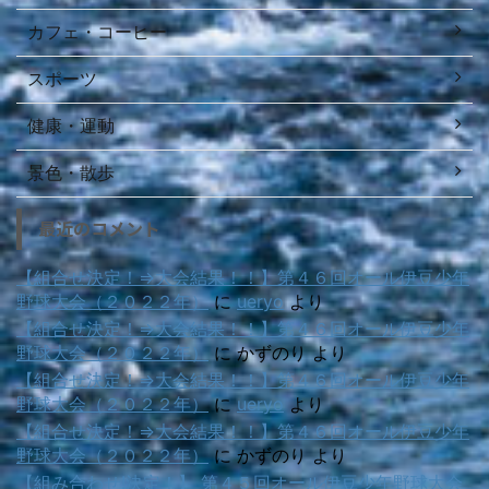
カフェ・コーヒー
スポーツ
健康・運動
景色・散歩
最近のコメント
【組合せ決定！⇒大会結果！！】第４６回オール伊豆少年
野球大会（２０２２年）
に
ueryo
より
【組合せ決定！⇒大会結果！！】第４６回オール伊豆少年
野球大会（２０２２年）
に
かずのり
より
【組合せ決定！⇒大会結果！！】第４６回オール伊豆少年
野球大会（２０２２年）
に
ueryo
より
【組合せ決定！⇒大会結果！！】第４６回オール伊豆少年
野球大会（２０２２年）
に
かずのり
より
【組み合わせ!決定！】 第４５回オール伊豆少年野球大会