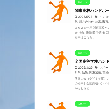
スポーツ
関東高校ハンドボ
2026/5/23
インタ
県
,
組み合わせ
,
結果
,
関東
２０２６年度 関東高校ハ
会 神奈川県最終予選 兼
結果はこちら ...
スポーツ
全国高等学校ハン
2026/3/29
スポー
川県
,
結果
,
関東選抜
,
高校
前回大会（令和６年度）
の結果】全国高校ハンド
が行われま ...
スポーツ