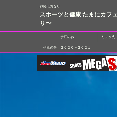
継続は力なり
スポーツと健康 たまにカフ
り〜
伊豆の春
リンク先
伊豆の冬 ２０２０～２０２１