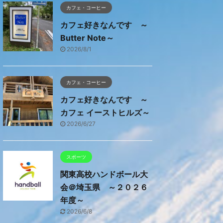
カフェ・コーヒー
カフェ好きなんです ～
Butter Note～
2026/8/1
カフェ・コーヒー
カフェ好きなんです ～
カフェ イーストヒルズ～
2026/6/27
スポーツ
関東高校ハンドボール大
会＠埼玉県 ～２０２６
年度～
2026/6/8