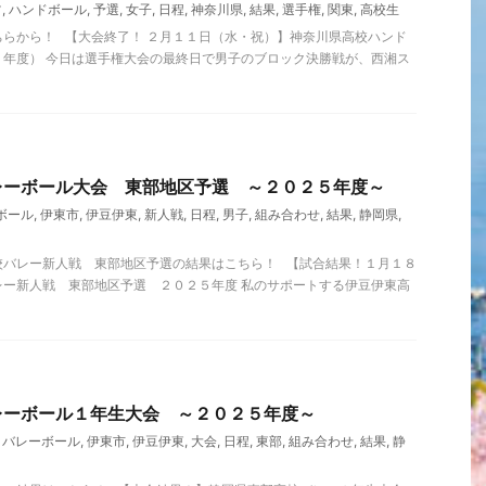
ツ
,
ハンドボール
,
予選
,
女子
,
日程
,
神奈川県
,
結果
,
選手権
,
関東
,
高校生
らから！ 【大会終了！ ２月１１日（水・祝）】神奈川県高校ハンド
７年度） 今日は選手権大会の最終日で男子のブロック決勝戦が、西湘ス
レーボール大会 東部地区予選 ～２０２５年度～
ボール
,
伊東市
,
伊豆伊東
,
新人戦
,
日程
,
男子
,
組み合わせ
,
結果
,
静岡県
,
校バレー新人戦 東部地区予選の結果はこちら！ 【試合結果！１月１８
レー新人戦 東部地区予選 ２０２５年度 私のサポートする伊豆伊東高
レーボール１年生大会 ～２０２５年度～
,
バレーボール
,
伊東市
,
伊豆伊東
,
大会
,
日程
,
東部
,
組み合わせ
,
結果
,
静