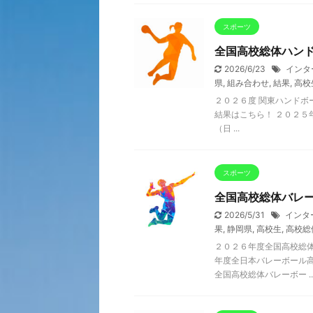
スポーツ
全国高校総体ハンド
2026/6/23
インタ
県
,
組み合わせ
,
結果
,
高校
２０２６度 関東ハンドボ
結果はこちら！ ２０２５
（日 ...
スポーツ
全国高校総体バレ
2026/5/31
インタ
果
,
静岡県
,
高校生
,
高校総
２０２６年度全国高校総体
年度全日本バレーボール
全国高校総体バレーボー ..