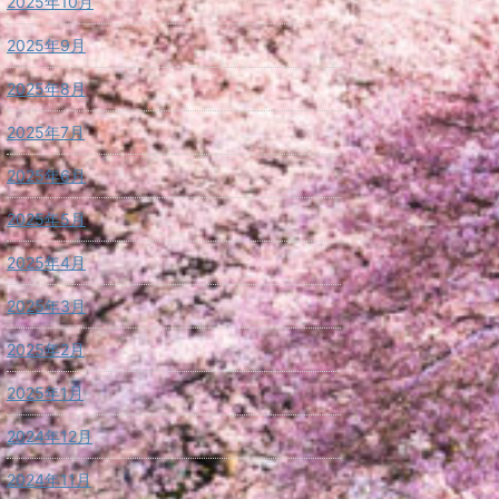
2025年10月
2025年9月
2025年8月
2025年7月
2025年6月
2025年5月
2025年4月
2025年3月
2025年2月
2025年1月
2024年12月
2024年11月