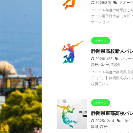
2026/3/6
スポー
２０２４年度の結果はこち
ボール選手権大会（令和
ポーツセン ...
スポーツ
静岡県高校新人バ
2026/1/22
バレー
高校バレー
,
高校生
２０２４年度の静岡県高
日（日）】静岡県高校バ
校男子バレ ...
スポーツ
静岡県東部高校バ
2025/12/14
1年生
岡県
,
高校生