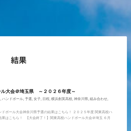
結果
ール大会＠埼玉県 ～２０２６年度～
ツ
,
ハンドボール
,
予選
,
女子
,
日程
,
横浜創英高校
,
神奈川県
,
組み合わせ
,
ンドボール大会神奈川県予選の結果はこちら！ ２０２５年度 関東高校ハ
結果はこちら！ 【大会終了！】関東高校ハンドボール大会＠埼玉 ６月