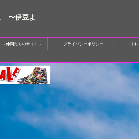
ェ 〜伊豆よ
 ～仲間たちのサイト～
プライバシーポリシー
トレ