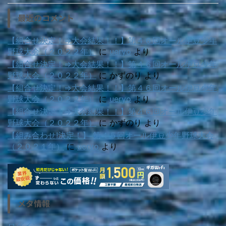
最近のコメント
【組合せ決定！⇒大会結果！！】第４６回オール伊豆少年
野球大会（２０２２年）
に
ueryo
より
【組合せ決定！⇒大会結果！！】第４６回オール伊豆少年
野球大会（２０２２年）
に
かずのり
より
【組合せ決定！⇒大会結果！！】第４６回オール伊豆少年
野球大会（２０２２年）
に
ueryo
より
【組合せ決定！⇒大会結果！！】第４６回オール伊豆少年
野球大会（２０２２年）
に
かずのり
より
【組み合わせ!決定！】 第４５回オール伊豆少年野球大会
（２０２１年）
に
ueryo
より
メタ情報