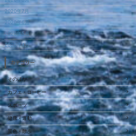
2020年7月
2020年6月
2020年5月
2020年4月
カテゴリー
そのほか
カフェ・コーヒー
スポーツ
健康・運動
景色・散歩