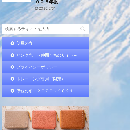
０２６年度
2026/5/31
伊豆の春
リンク先 ～仲間たちのサイト～
プライバシーポリシー
トレーニング専用（限定）
伊豆の冬 ２０２０～２０２１