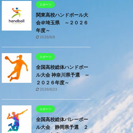
スポーツ
関東高校ハンドボール大
会＠埼玉県 ～２０２６
年度～
2026/6/8
スポーツ
全国高校総体ハンドボー
ル大会 神奈川県予選 ～
２０２６年度～
2026/6/23
スポーツ
全国高校総体バレーボー
ル大会 静岡県予選 ２