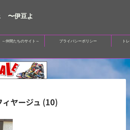
ェ 〜伊豆よ
 ～仲間たちのサイト～
プライバシーポリシー
トレ
ィヤージュ (10)