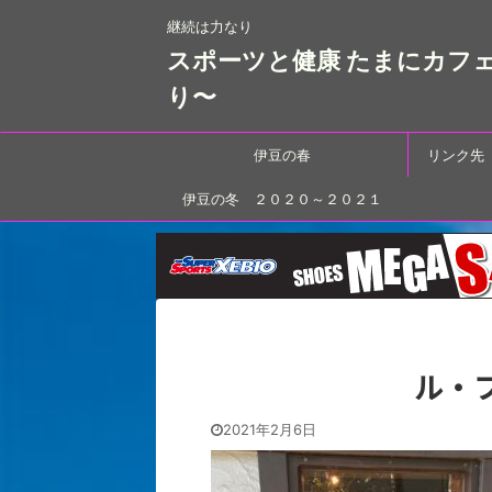
継続は力なり
スポーツと健康 たまにカフ
り〜
伊豆の春
リンク先
伊豆の冬 ２０２０～２０２１
ル・フ
2021年2月6日