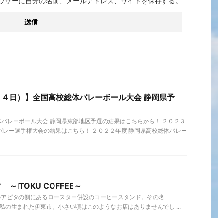
ウザーに自分の名前、メールアドレス、サイトを保存する。
４日）】全国高校総体バレーボール大会 静岡県予
バレーボール大会 静岡県東部地区予選の結果はこちらから！ ２０２３
バレー選手権大会の結果はこちら！ ２０２２年度 静岡県高校総体バレー
～ITOKU COFFEE～
伊東市のアピタの側にあるロースター併設のコーヒースタンド。その名
FEE 私の生まれた伊東市。小さい頃はこのようなお店はありませんでし ...