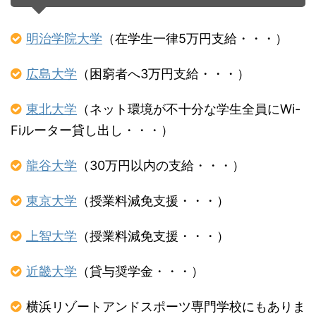
明治学院大学
（在学生一律5万円支給・・・）
広島大学
（困窮者へ3万円支給・・・）
東北大学
（ネット環境が不十分な学生全員にWi-
Fiルーター貸し出し・・・）
龍谷大学
（30万円以内の支給・・・）
東京大学
（授業料減免支援・・・）
上智大学
（授業料減免支援・・・）
近畿大学
（貸与奨学金・・・）
横浜リゾートアンドスポーツ専門学校にもありま