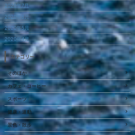
2020年7月
2020年6月
2020年5月
2020年4月
カテゴリー
そのほか
カフェ・コーヒー
スポーツ
健康・運動
景色・散歩