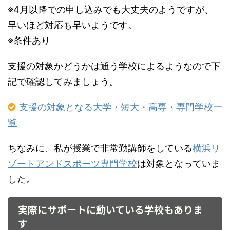
※4月以降での申し込みでも大丈夫のようですが、
早いほど対応も早いようです。
※条件あり
支援の対象かどうかは通う学校によるようなので下
記で確認してみましょう。
支援の対象となる大学・短大・高専・専門学校一
覧
ちなみに、私が授業で非常勤講師をしている
横浜リ
ゾートアンドスポーツ専門学校
は対象となっていま
した。
実際にサポートに動いている学校もありま
す