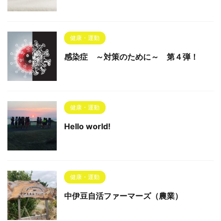
健康・運動
感染症 ～対策のために～ 第４弾！
健康・運動
Hello world!
健康・運動
中伊豆自活ファーマーズ（農業）