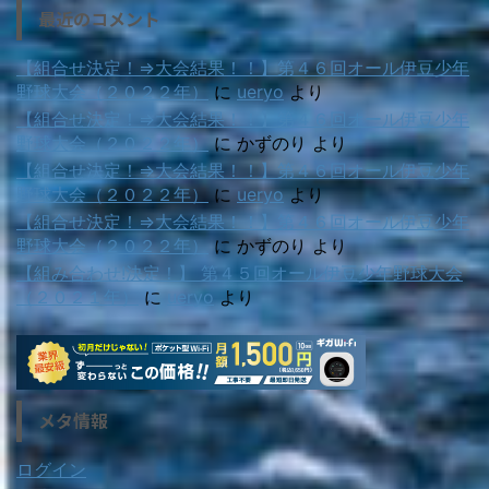
最近のコメント
【組合せ決定！⇒大会結果！！】第４６回オール伊豆少年
野球大会（２０２２年）
に
ueryo
より
【組合せ決定！⇒大会結果！！】第４６回オール伊豆少年
野球大会（２０２２年）
に
かずのり
より
【組合せ決定！⇒大会結果！！】第４６回オール伊豆少年
野球大会（２０２２年）
に
ueryo
より
【組合せ決定！⇒大会結果！！】第４６回オール伊豆少年
野球大会（２０２２年）
に
かずのり
より
【組み合わせ!決定！】 第４５回オール伊豆少年野球大会
（２０２１年）
に
ueryo
より
メタ情報
ログイン