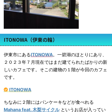
ITONOWA（伊東の輪）
伊東市にある
ITONOWA
。一碧湖のほとりにあり、
２０２３年７月現在ではまだ建てられたばかりの新
しいカフェです。そこの建物の１階が今回のカフェ
です。
ITONOWA
ちなみに２階にはパンケーキなどが食べれる
Mahana feat. 木梨サイクル
というお店が入ってい