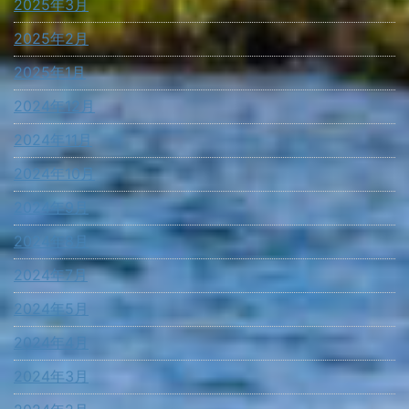
2025年3月
2025年2月
2025年1月
2024年12月
2024年11月
2024年10月
2024年9月
2024年8月
2024年7月
2024年5月
2024年4月
2024年3月