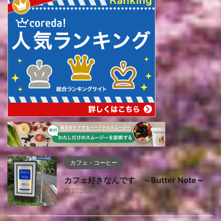
カフェ・コーヒー
カフェ好きなんです ～Butter Note～
2026/8/1