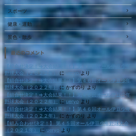
スポーツ
健康・運動
景色・散歩
最近のコメント
【組合せ決定！⇒大会結果！！】第４６回オール伊豆少年
野球大会（２０２２年）
に
ueryo
より
【組合せ決定！⇒大会結果！！】第４６回オール伊豆少年
野球大会（２０２２年）
に
かずのり
より
【組合せ決定！⇒大会結果！！】第４６回オール伊豆少年
野球大会（２０２２年）
に
ueryo
より
【組合せ決定！⇒大会結果！！】第４６回オール伊豆少年
野球大会（２０２２年）
に
かずのり
より
【組み合わせ!決定！】 第４５回オール伊豆少年野球大会
（２０２１年）
に
ueryo
より