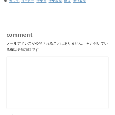
-
カフェ
,
コーヒー
,
伊東市
,
伊東観光
,
伊豆
,
伊豆観光
comment
メールアドレスが公開されることはありません。
※
が付いてい
る欄は必須項目です