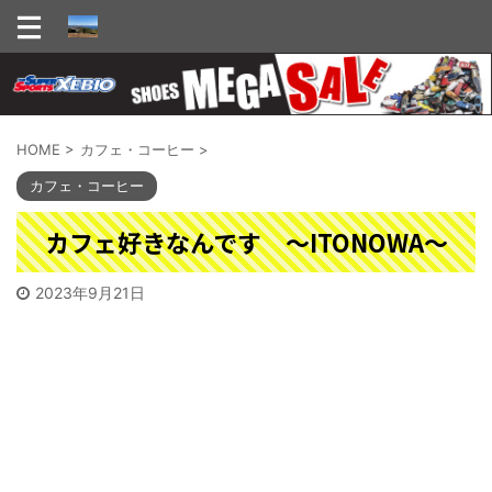
HOME
>
カフェ・コーヒー
>
カフェ・コーヒー
カフェ好きなんです ～ITONOWA～
2023年9月21日