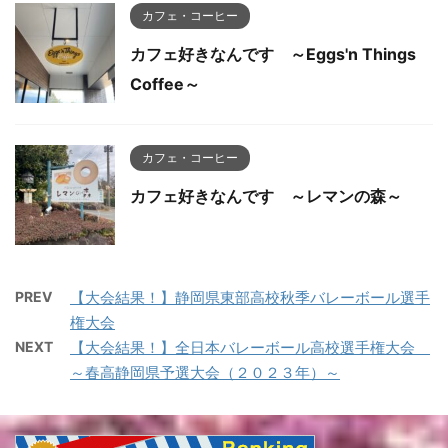
カフェ・コーヒー
カフェ好きなんです ～Eggs'n Things
Coffee～
カフェ・コーヒー
カフェ好きなんです ～レマンの森～
PREV
【大会結果！】静岡県東部高校秋季バレーボール選手
権大会
NEXT
【大会結果！】全日本バレーボール高校選手権大会
～春高静岡県予選大会（２０２３年）～