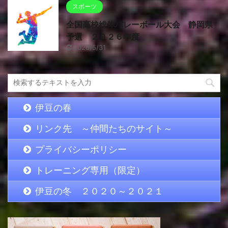
スポーツ
全国高校総体バレーボール大会 静岡県
予選 ２０２６年度
2026/5/31
伊豆の春
リンク先 ～仲間たちのサイト～
プライバシーポリシー
トレーニング専用（限定）
伊豆の冬 ２０２０～２０２１