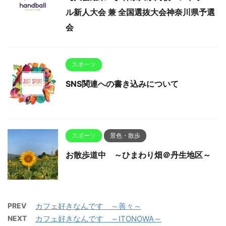
ル新人大会 兼 全国選抜大会神奈川県予選
会
スポーツ
SNS関連への書き込みについて
スポーツ
景色・散歩
お散歩道中 ～ひまわり畑＠丹生地区～
PREV
カフェ好きなんです ～善々～
NEXT
カフェ好きなんです ～ITONOWA～