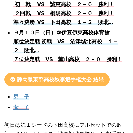
初 戦 VS 誠恵高校 ２－０ 勝利！
２回戦 VS 桐陽高校 ２－０ 勝利！
準々決勝 VS 下田高校 １－２ 敗北…
９月１０日（日）＠伊豆伊東高校体育館
順位決定戦 初戦 VS 沼津城北高校 １－
２ 敗北…
７位決定戦 VS 韮山高校 ２－０ 勝利！
静岡県東部高校秋季選手権大会 結果
男 子
女 子
初日は第１シードの下田高校にフルセットでの敗