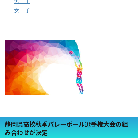
男 子
女 子
静岡県高校秋季バレーボール選手権大会の組
み合わせが決定