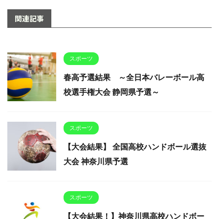
関連記事
スポーツ
春高予選結果 ～全日本バレーボール高
校選手権大会 静岡県予選～
スポーツ
【大会結果】 全国高校ハンドボール選抜
大会 神奈川県予選
スポーツ
【大会結果！】神奈川県高校ハンドボー