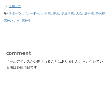
-
スポーツ
-
スポーツ
,
バレーボール
,
伊東
,
伊豆
,
伊豆伊東
,
大会
,
選手権
,
静岡県
,
高校バレー
,
高校生
comment
メールアドレスが公開されることはありません。
※
が付いてい
る欄は必須項目です