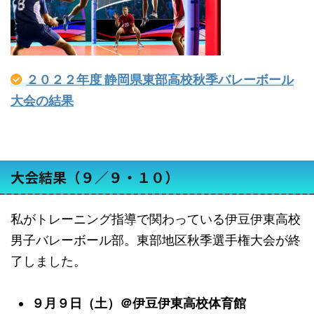
２０２２年度 静岡県東部高校秋季バレーボール
大会の結果
大会結果（９／９・１０）
私がトレーニング指導で関わっている伊豆伊東高校
男子バレーボール部。東部地区秋季選手権大会が終
了しました。
９月９日（土）＠伊豆伊東高校体育館