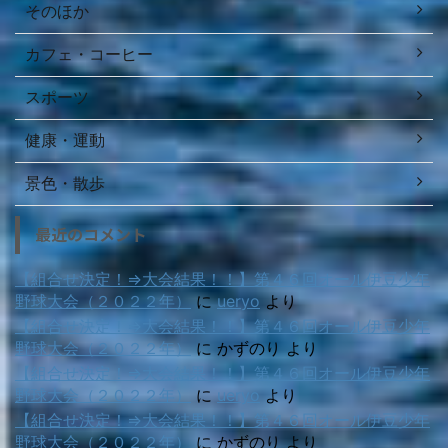
そのほか
カフェ・コーヒー
スポーツ
健康・運動
景色・散歩
最近のコメント
【組合せ決定！⇒大会結果！！】第４６回オール伊豆少年
野球大会（２０２２年）
に
ueryo
より
【組合せ決定！⇒大会結果！！】第４６回オール伊豆少年
野球大会（２０２２年）
に
かずのり
より
【組合せ決定！⇒大会結果！！】第４６回オール伊豆少年
野球大会（２０２２年）
に
ueryo
より
【組合せ決定！⇒大会結果！！】第４６回オール伊豆少年
野球大会（２０２２年）
に
かずのり
より