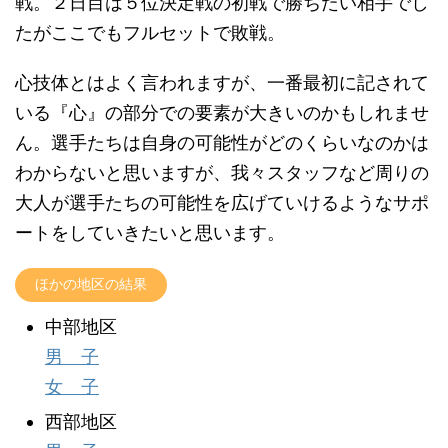
戦。２日目は５位決定戦の初戦で勝ちたい相手でし
たがここでもフルセットで敗戦。
心技体とはよく言われますが、一番最初に記されて
いる『心』の部分での要素が大きいのかもしれませ
ん。選手たちは自身の可能性がどのくらいなのかは
わからないと思いますが、我々スタッフなど周りの
大人が選手たちの可能性を広げていけるようなサポ
ートをしていきたいと思います。
ほかの地区の結果
中部地区
男 子
女 子
西部地区