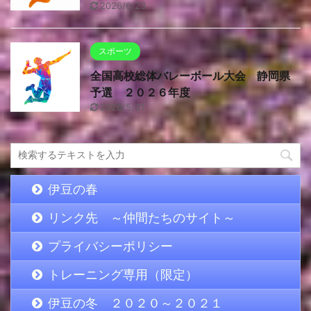
2026/6/23
スポーツ
全国高校総体バレーボール大会 静岡県
予選 ２０２６年度
2026/5/31
伊豆の春
リンク先 ～仲間たちのサイト～
プライバシーポリシー
トレーニング専用（限定）
伊豆の冬 ２０２０～２０２１