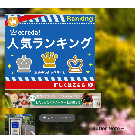
カフェ・コーヒー
カフェ好きなんです ～Butter Note～
2026/8/1