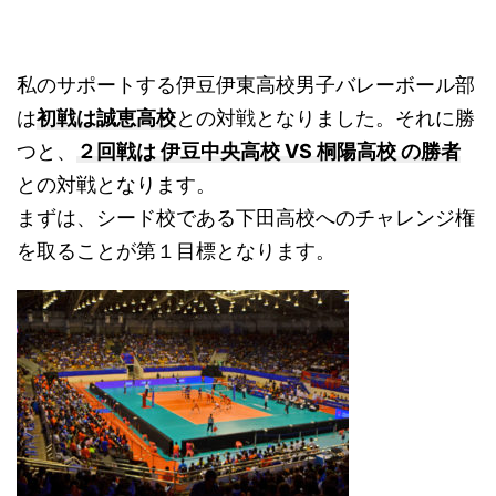
私のサポートする伊豆伊東高校男子バレーボール部
は
初戦は誠恵高校
との対戦となりました。それに勝
つと、
２回戦は 伊豆中央高校 VS 桐陽高校 の勝者
との対戦となります。
まずは、シード校である下田高校へのチャレンジ権
を取ることが第１目標となります。