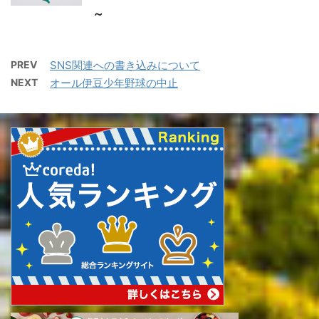
～
PREV
SNS関連への書き込みについて
NEXT
オール伊豆少年野球の中止