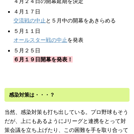
４月２４日の開幕延期を決定
４月１７日
交流戦の中止
と５月中の開幕をあきらめる
５月１１日
オールスター戦の中止
を発表
５月２５日
６月１９日開幕を発表！
感染対策は・・・？
当然、感染対策も打ち出している。プロ野球もそう
だが、上にもあるようにJリーグと連携をとって対
策会議を立ち上げたり、この困難を手を取り合って