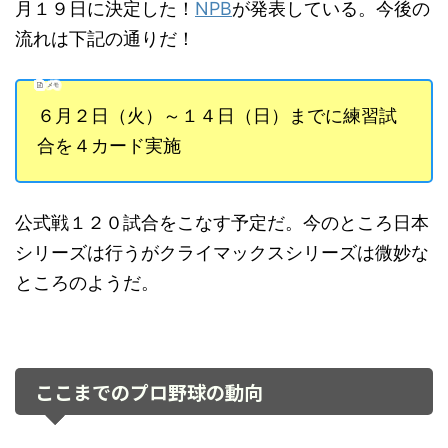
月１９日に決定した！
NPB
が発表している。今後の
流れは下記の通りだ！
メモ
６月２日（火）～１４日（日）までに練習試
合を４カード実施
公式戦１２０試合をこなす予定だ。今のところ日本
シリーズは行うがクライマックスシリーズは微妙な
ところのようだ。
ここまでのプロ野球の動向