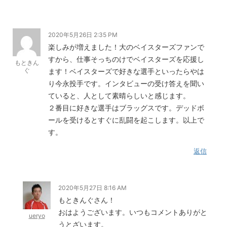
2020年5月26日 2:35 PM
楽しみが増えました！大のベイスターズファンで
すから、仕事そっちのけでベイスターズを応援し
もときん
ぐ
ます！ベイスターズで好きな選手といったらやは
り今永投手です。インタビューの受け答えを聞い
ていると、人として素晴らしいと感じます。
２番目に好きな選手はブラッグスです。デッドボ
ールを受けるとすぐに乱闘を起こします。以上で
す。
返信
2020年5月27日 8:16 AM
もときんぐさん！
おはようございます。いつもコメントありがと
ueryo
うとざいます。