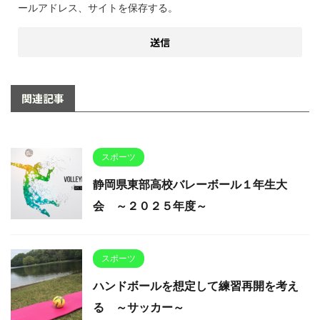
ールアドレス、サイトを保存する。
関連記事
スポーツ
静岡県東部高校バレーボール１年生大
会 ～２０２５年度～
スポーツ
ハンドボールを想定して練習再開を考え
る ～サッカー～