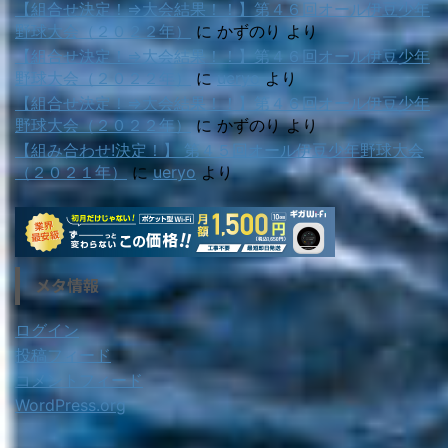
【組合せ決定！⇒大会結果！！】第４６回オール伊豆少年
野球大会（２０２２年）
に
かずのり
より
【組合せ決定！⇒大会結果！！】第４６回オール伊豆少年
野球大会（２０２２年）
に
ueryo
より
【組合せ決定！⇒大会結果！！】第４６回オール伊豆少年
野球大会（２０２２年）
に
かずのり
より
【組み合わせ!決定！】 第４５回オール伊豆少年野球大会
（２０２１年）
に
ueryo
より
メタ情報
ログイン
投稿フィード
コメントフィード
WordPress.org