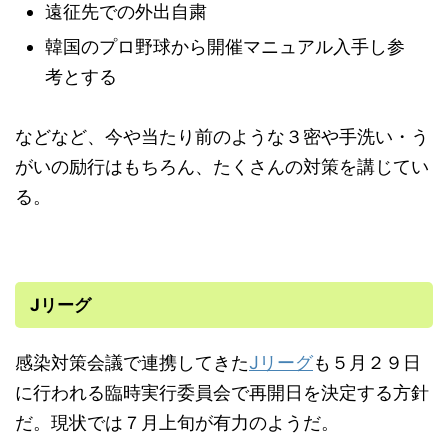
遠征先での外出自粛
韓国のプロ野球から開催マニュアル入手し参
考とする
などなど、今や当たり前のような３密や手洗い・う
がいの励行はもちろん、たくさんの対策を講じてい
る。
Jリーグ
感染対策会議で連携してきた
Jリーグ
も５月２９日
に行われる臨時実行委員会で再開日を決定する方針
だ。現状では７月上旬が有力のようだ。