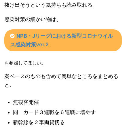
抜け出そうという気持ちも読み取れる。
感染対策の細かい物は、
NPB・Jリーグにおける新型コロナウイル
ス感染対策ver.2
を参照してほしい。
案ベースのものも含めて簡単なところをまとめる
と、
無観客開催
同一カード３連戦を６連戦に増やす
新幹線を２車両貸切る