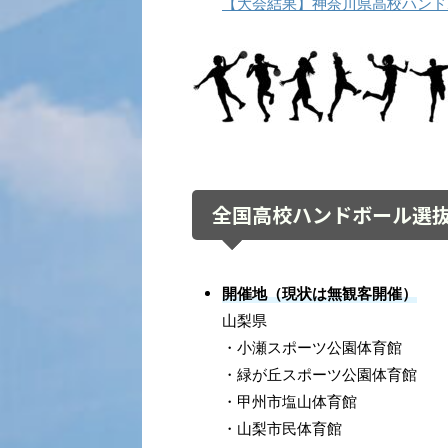
【大会結果】神奈川県高校ハンド
全国高校ハンドボール選
開催地（現状は無観客開催）
山梨県
・小瀬スポーツ公園体育館
・緑が丘スポーツ公園体育館
・甲州市塩山体育館
・山梨市民体育館