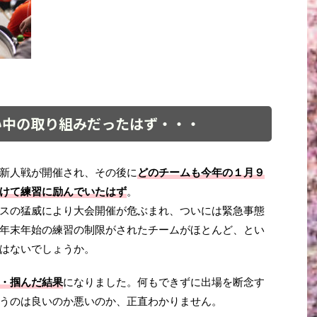
い中の取り組みだったはず・・・
新人戦が開催され、その後に
どのチームも今年の１月９
けて練習に励んでいたはず
。
スの猛威により大会開催が危ぶまれ、ついには緊急事態
年末年始の練習の制限がされたチームがほとんど、とい
はないでしょうか。
・掴んだ結果
になりました。何もできずに出場を断念す
うのは良いのか悪いのか、正直わかりません。