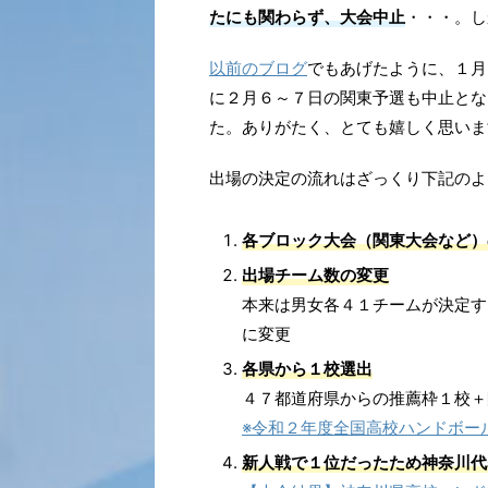
たにも関わらず、大会中止
・・・。し
以前のブログ
でもあげたように、１月
に２月６～７日の関東予選も中止とな
た。ありがたく、とても嬉しく思いま
出場の決定の流れはざっくり下記のよ
各ブロック大会（関東大会など）
出場チーム数の変更
本来は男女各４１チームが決定す
に変更
各県から１校選出
４７都道府県からの推薦枠１校＋
※令和２年度全国高校ハンドボー
新人戦で１位だったため神奈川代