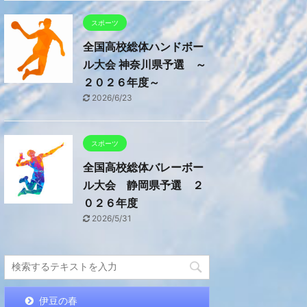
スポーツ
全国高校総体ハンドボー
ル大会 神奈川県予選 ～
２０２６年度～
2026/6/23
スポーツ
全国高校総体バレーボー
ル大会 静岡県予選 ２
０２６年度
2026/5/31
伊豆の春