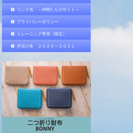
リンク先 ～仲間たちのサイト～
プライバシーポリシー
トレーニング専用（限定）
伊豆の冬 ２０２０～２０２１