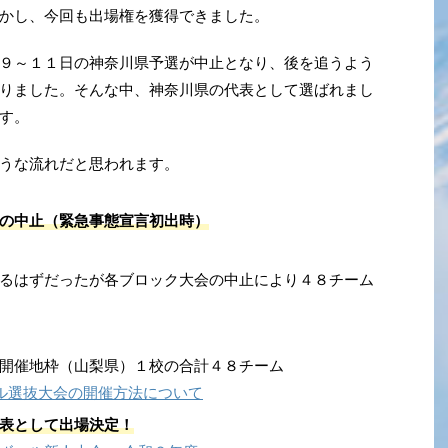
かし、今回も出場権を獲得できました。
９～１１日の神奈川県予選が中止となり、後を追うよう
りました。そんな中、神奈川県の代表として選ばれまし
す。
うな流れだと思われます。
の中止（緊急事態宣言初出時）
るはずだったが各ブロック大会の中止により４８チーム
開催地枠（山梨県）１校の合計４８チーム
ル選抜大会の開催方法について
表として出場決定！