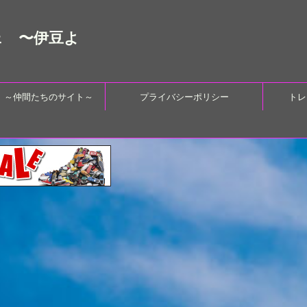
ェ 〜伊豆よ
 ～仲間たちのサイト～
プライバシーポリシー
トレ