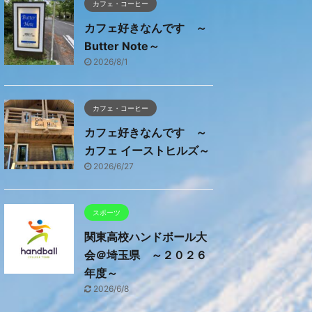
カフェ・コーヒー
カフェ好きなんです ～
Butter Note～
2026/8/1
カフェ・コーヒー
カフェ好きなんです ～
カフェ イーストヒルズ～
2026/6/27
スポーツ
関東高校ハンドボール大
会＠埼玉県 ～２０２６
年度～
2026/6/8