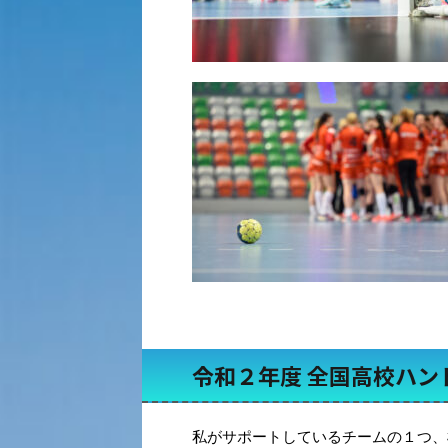
令和２年度 全国高校ハン
私がサポートしているチームの１つ、