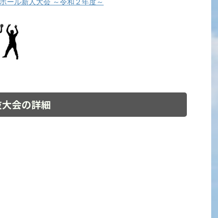
ボール新人大会 ～令和２年度～
抜大会の詳細