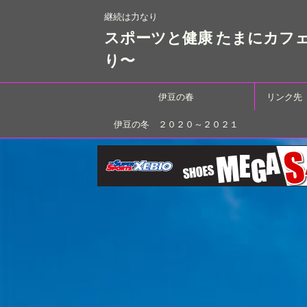
継続は力なり
スポーツと健康 たまにカフ
り〜
伊豆の春
リンク先
伊豆の冬 ２０２０～２０２１