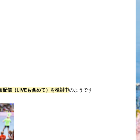
画配信（LIVEも含めて）を検討中
のようです