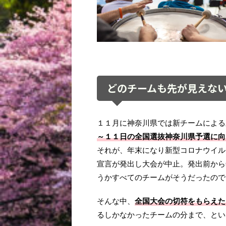
どのチームも先が見えな
１１月に神奈川県では新チームによる
～１１日の全国選抜神奈川県予選に向
それが、年末になり新型コロナウイル
宣言が発出し大会が中止。発出前から
うかすべてのチームがそうだったので
そんな中、
全国大会の切符をもらえた
るしかなかったチームの分まで、とい