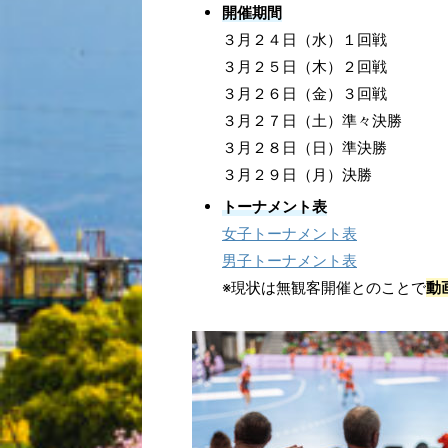
開催期間
３月２４日（水）１回戦
３月２５日（木）２回戦
３月２６日（金）３回戦
３月２７日（土）準々決勝
３月２８日（日）準決勝
３月２９日（月）決勝
トーナメント表
女子トーナメント表
男子トーナメント表
※現状は無観客開催とのことで
動