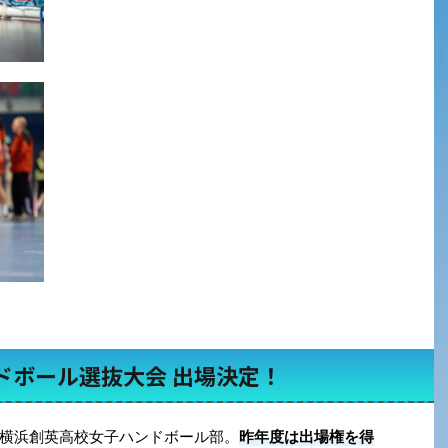
ドボール選抜大会 出場決定！
横浜創英高校女子ハンドボール部。
昨年度は出場権を得