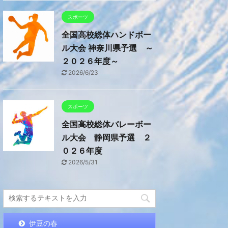
スポーツ
全国高校総体ハンドボー
ル大会 神奈川県予選 ～
２０２６年度～
2026/6/23
スポーツ
全国高校総体バレーボー
ル大会 静岡県予選 ２
０２６年度
2026/5/31
伊豆の春