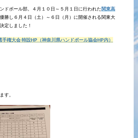
ンドボール部。４月１０日～５月１日に行われた
関東高
優勝し６月４日（土）～６日（月）に開催される関東大
決定しました！
選手権大会 特設HP（神奈川県ハンドボール協会HP内）
ます。