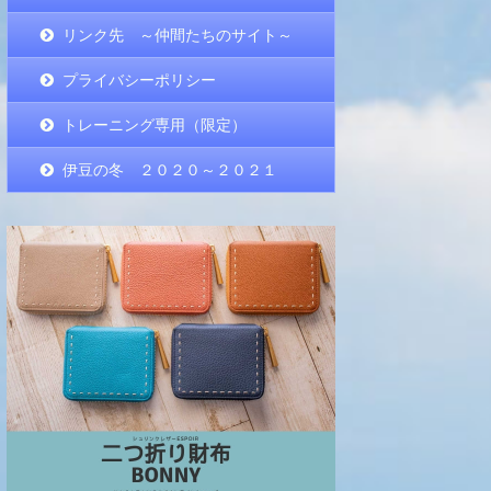
リンク先 ～仲間たちのサイト～
プライバシーポリシー
トレーニング専用（限定）
伊豆の冬 ２０２０～２０２１