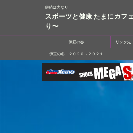
継続は力なり
スポーツと健康 たまにカフ
り〜
伊豆の春
リンク先
伊豆の冬 ２０２０～２０２１