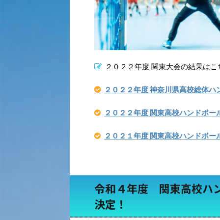
２０２２年度 関東大会の結果はこ
２０２２年度 神奈川県高校総体ハ
２０２２年度 関東高校ハンドボー
２０２１年度 関東高校ハンドボー
令和４年度 関東高校ハ
決定！