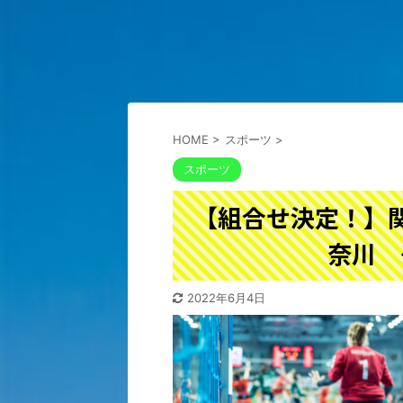
HOME
>
スポーツ
>
スポーツ
【組合せ決定！】
奈川 
2022年6月4日