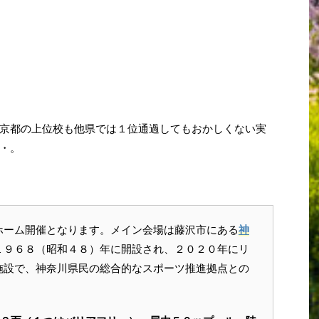
京都の上位校も他県では１位通過してもおかしくない実
・。
ホーム開催となります。メイン会場は藤沢市にある
神
１９６８（昭和４８）年に開設され、２０２０年にリ
施設で、神奈川県民の総合的なスポーツ推進拠点との