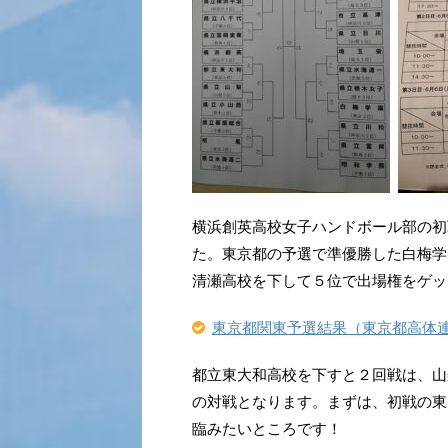
横浜創英高校女子ハンドボール部の初
た。東京都の予選で準優勝した白梅学
清瀬高校を下して５位で出場権をゲッ
東京都関東予選結果（東京都高体連
都立東大和高校を下すと２回戦は、山梨
の対戦となります。まずは、初戦の東
臨みたいところです！