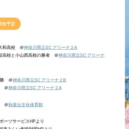
試合予定
大和高校 ＠
神奈川県立SC アリーナ２A
山梨高校と小山西高校の勝者 ＠
神奈川県立SC アリーナ
勝 ＠
神奈川県立SC アリーナ２B
 ＠
神奈川県立SC アリーナ２A
 ＠
秋葉台文化体育館
ポーツサービスHPより
沢市みらい創造財団HPより