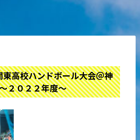
関東高校ハンドボール大会＠神
～２０２２年度～