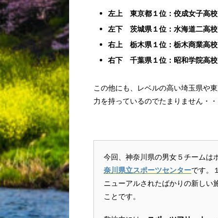
左上 東京都１位：佼成女子高校
左下 茨城県１位：水海道二高校
右上 栃木県１位：栃木商業高校
右下 千葉県１位：昭和学院高校
この他にも、レベルの高い埼玉県や東
力を持っているのでたまりません・・
今回、神奈川県の男女５チームは
奈川県立スポーツセンター
です。
ニューアルされたばかりの新しい
ことです。