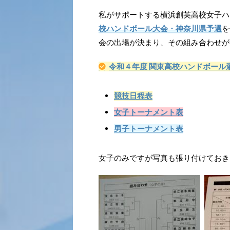
私がサポートする横浜創英高校女子ハ
校ハンドボール大会・神奈川県予選
を
会の出場が決まり、その組み合わせが
令和４年度 関東高校ハンドボール
競技日程表
女子トーナメント表
男子トーナメント表
女子のみですが写真も張り付けておき