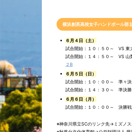
横浜創英高校女子ハンドボール部 
６月４日（土）
試合開始：１０：５０～ VS 東
試合開始：１４：５０～ VS 
２B
６月５日（日）
試合開始：１０：００～ 準々決
試合開始：１４：３０～ 準決勝
６月６日（月）
試合開始：１０：００～ 決勝戦
※神奈川県立SCのリンク先→ミズノス
※秋葉台文化体育館→公益財団法人 藤