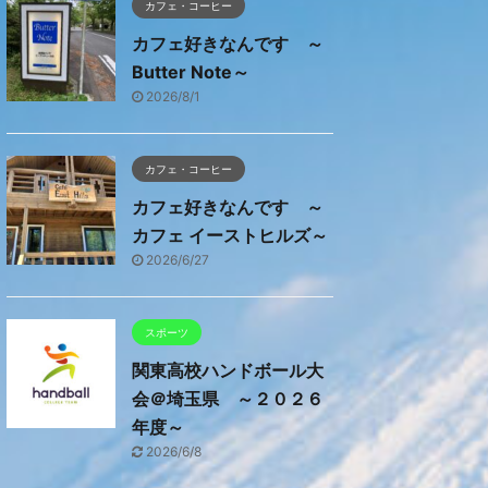
カフェ・コーヒー
カフェ好きなんです ～
Butter Note～
2026/8/1
カフェ・コーヒー
カフェ好きなんです ～
カフェ イーストヒルズ～
2026/6/27
スポーツ
関東高校ハンドボール大
会＠埼玉県 ～２０２６
年度～
2026/6/8