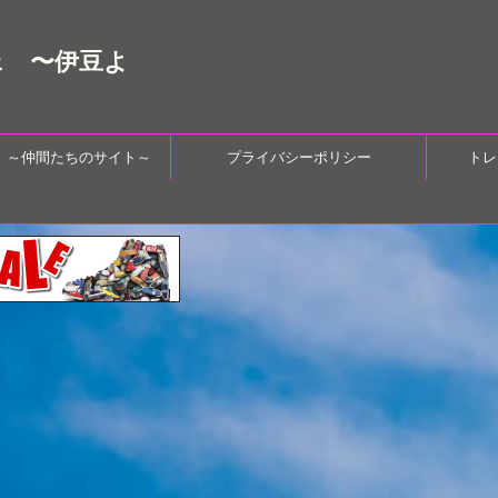
ェ 〜伊豆よ
 ～仲間たちのサイト～
プライバシーポリシー
トレ