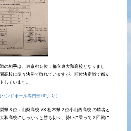
戦の相手は、東京都５位：都立東大和高校となりまし
園高校に準々決勝で敗れていますが、順位決定戦で都立
トしています。
ハンドボール専門部HPより）
県３位：山梨高校 VS 栃木県２位小山西高校 の勝者と
大和高校にしっかりと勝ち切り、勢いに乗って２回戦に