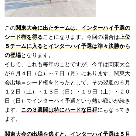
この
関東大会に出たチームは、インターハイ予選の
シード権を得る
ことになります。今回の場合は
上位
５チームに入るとインターハイ予選は準々決勝から
の登場
となります。
そして、これも毎年のことですが、今年は関東大会
が６月４日（金）～７日（月）にあります。関東大
会出場＝シード権をとったとして、その翌週の６月
１２日（土）・１３日（日）・１９日（土）・２０
日（日）でインターハイ予選という熱い戦いが続き
ます。
この３週間は特にハードな日程
にもなってき
ます。
関東大会の出場を逃すと、インターハイ予選は５月