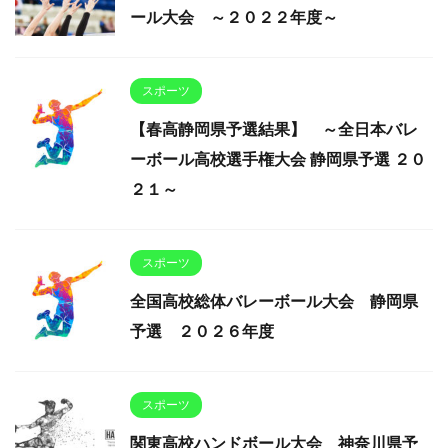
ール大会 ～２０２２年度～
スポーツ
【春高静岡県予選結果】 ～全日本バレ
ーボール高校選手権大会 静岡県予選 ２０
２１～
スポーツ
全国高校総体バレーボール大会 静岡県
予選 ２０２６年度
スポーツ
関東高校ハンドボール大会 神奈川県予