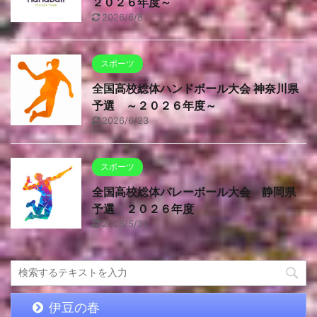
２０２６年度～
2026/6/8
スポーツ
全国高校総体ハンドボール大会 神奈川県
予選 ～２０２６年度～
2026/6/23
スポーツ
全国高校総体バレーボール大会 静岡県
予選 ２０２６年度
2026/5/31
伊豆の春