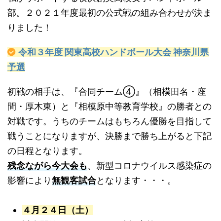
部。２０２１年度最初の公式戦の組み合わせが決ま
りました！
令和３年度 関東高校ハンドボール大会 神奈川県
予選
初戦の相手は、『合同チーム④』（相模田名・座
間・厚木東）と『相模原中等教育学校』の勝者との
対戦です。うちのチームはもちろん優勝を目指して
戦うことになりますが、決勝まで勝ち上がると下記
の日程となります。
残念ながら今大会も
、新型コロナウイルス感染症の
影響により
無観客試合
となります・・・。
４月２４日（土）