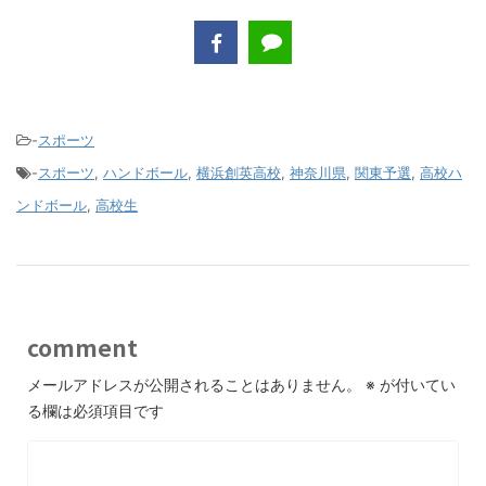
-
スポーツ
-
スポーツ
,
ハンドボール
,
横浜創英高校
,
神奈川県
,
関東予選
,
高校ハ
ンドボール
,
高校生
comment
メールアドレスが公開されることはありません。
※
が付いてい
る欄は必須項目です