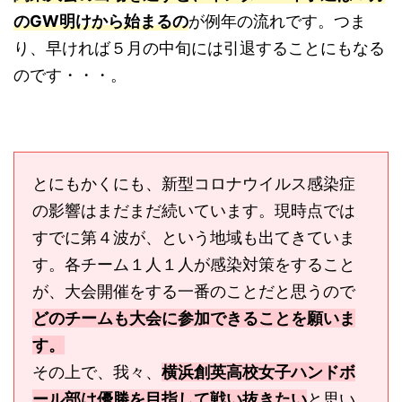
のGW明けから始まるの
が例年の流れです。つま
り、早ければ５月の中旬には引退することにもなる
のです・・・。
とにもかくにも、新型コロナウイルス感染症
の影響はまだまだ続いています。現時点では
すでに第４波が、という地域も出てきていま
す。各チーム１人１人が感染対策をすること
が、大会開催をする一番のことだと思うので
どのチームも大会に参加できることを願いま
す。
その上で、我々、
横浜創英高校女子ハンドボ
ール部は優勝を目指して戦い抜きたい
と思い