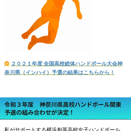
２０２１年度 全国高校総体ハンドボール大会神
奈川県（インハイ）予選の結果はこちらから！
令和３年度 神奈川県高校ハンドボール関東
予選の組み合わせが決定！
私がサポートする横浜創英高校女子ハンドボール