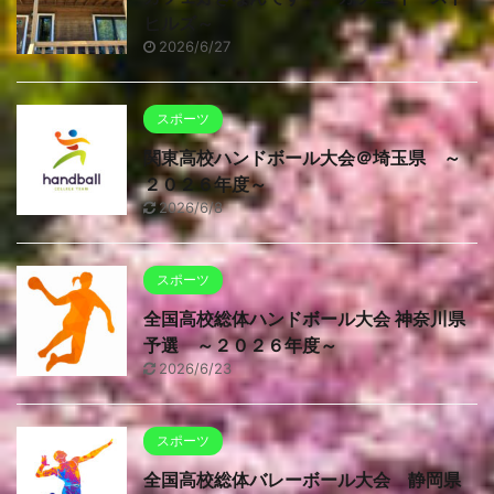
ヒルズ～
2026/6/27
スポーツ
関東高校ハンドボール大会＠埼玉県 ～
２０２６年度～
2026/6/8
スポーツ
全国高校総体ハンドボール大会 神奈川県
予選 ～２０２６年度～
2026/6/23
スポーツ
全国高校総体バレーボール大会 静岡県