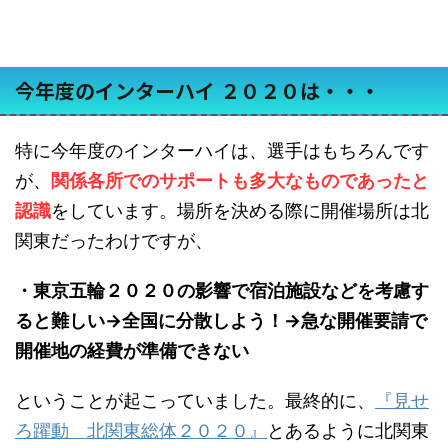
今年度のインターハイ ２０２０は・・・
特に今年度のインターハイは、選手はもちろんです
が、
関係各所でのサポートも多大なものであったと
認識
をしています。場所を決める際に開催場所は北
関東だったわけですが、
・東京五輪２０２０の影響で宿泊施設などを考慮す
ると難しい→全国に分散しよう！→急な開催要請で
開催地の経費が準備できない
ということが起こっていました。最終的に、
『見せ
ろ躍動 北関東総体２０２０』
とあるように北関東