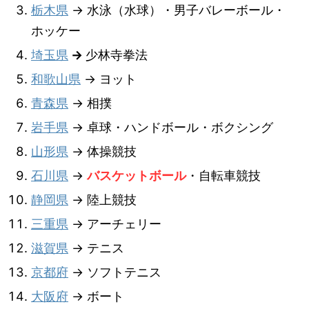
栃木県
→ 水泳（水球）・男子バレーボール・
ホッケー
埼玉県
→
少林寺拳法
和歌山県
→ ヨット
青森県
→ 相撲
岩手県
→ 卓球・ハンドボール・ボクシング
山形県
→ 体操競技
石川県
→
バスケットボール
・自転車競技
静岡県
→ 陸上競技
三重県
→ アーチェリー
滋賀県
→ テニス
京都府
→ ソフトテニス
大阪府
→ ボート