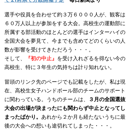
選手や役員を合わせて約３万６０００人が、観客は
６０万人以上が参加をする大会。高校生の運動部に
所属する部活動のほとんどの選手はインターハイの
全国大会を夢見て、今までも含めてどのくらいの人
数が影響を受けてきただろう・・・。
そして、
『初の中止』
を受け入れざるを得ない今の
高校生、特に３年生の気持ちは計り知れない。
冒頭のリンク先のページでも記載をしたが、私は現
在、高校生女子ハンドボール部のチームのサポート
に関わっている。うちのチームは、
３月の全国選抜
大会の出場が決まったにも関わらず中止となってし
まったばかり。
あれから２か月も経たないうちに最
後の大会への想いも途切れてしまった・・・。