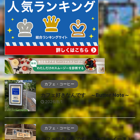
カフェ・コーヒー
カフェ好きなんです ～Butter Note～
2026/8/1
カフェ・コーヒー
カフェ好きなんです ～カフェ イースト