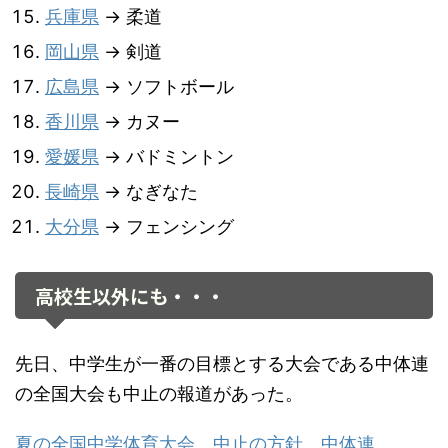
兵庫県
→ 柔道
岡山県
→ 剣道
広島県
→ ソフトボール
香川県
→ カヌー
愛媛県
→ バドミントン
長崎県
→ なぎなた
大分県
→ フェンシング
高校生以外にも・・・
先日、中学生が一番の目標とする大会である中体連
の全国大会も中止の報道があった。
夏の全国中学体育大会、中止の方針 中体連