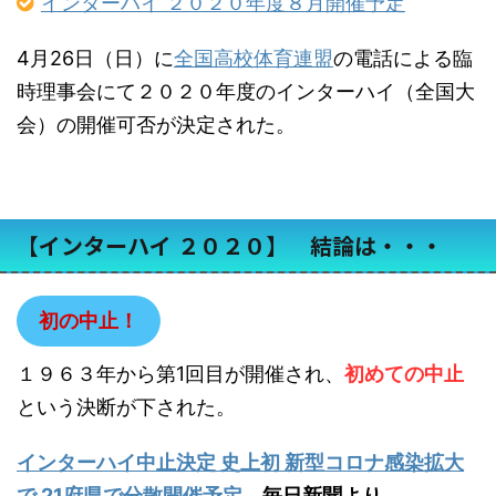
インターハイ ２０２０年度８月開催予定
4月26日（日）に
全国高校体育連盟
の電話による臨
時理事会にて２０２０年度のインターハイ（全国大
会）の開催可否が決定された。
【インターハイ ２０２０】 結論は・・・
初の中止！
１９６３年から第1回目が開催され、
初めての中止
という決断が下された。
インターハイ中止決定 史上初 新型コロナ感染拡大
で 21府県で分散開催予定
毎日新聞より