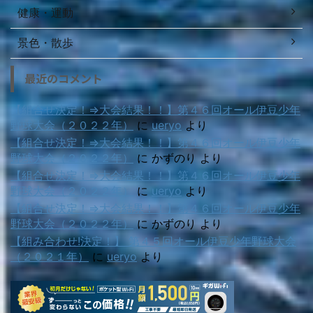
健康・運動
景色・散歩
最近のコメント
【組合せ決定！⇒大会結果！！】第４６回オール伊豆少年
野球大会（２０２２年）
に
ueryo
より
【組合せ決定！⇒大会結果！！】第４６回オール伊豆少年
野球大会（２０２２年）
に
かずのり
より
【組合せ決定！⇒大会結果！！】第４６回オール伊豆少年
野球大会（２０２２年）
に
ueryo
より
【組合せ決定！⇒大会結果！！】第４６回オール伊豆少年
野球大会（２０２２年）
に
かずのり
より
【組み合わせ!決定！】 第４５回オール伊豆少年野球大会
（２０２１年）
に
ueryo
より