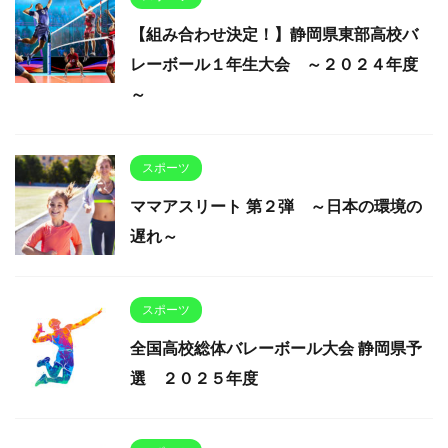
【組み合わせ決定！】静岡県東部高校バ
レーボール１年生大会 ～２０２４年度
～
スポーツ
ママアスリート 第２弾 ～日本の環境の
遅れ～
スポーツ
全国高校総体バレーボール大会 静岡県予
選 ２０２５年度