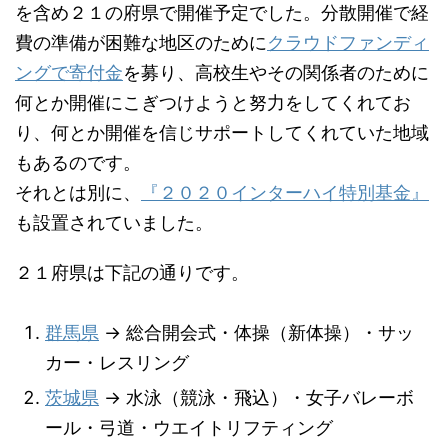
を含め２１の府県で開催予定でした。分散開催で経
費の準備が困難な地区のために
クラウドファンディ
ングで寄付金
を募り、高校生やその関係者のために
何とか開催にこぎつけようと努力をしてくれてお
り、何とか開催を信じサポートしてくれていた地域
もあるのです。
それとは別に、
『２０２０インターハイ特別基金』
も設置されていました。
２１府県は下記の通りです。
群馬県
→ 総合開会式・体操（新体操）・サッ
カー・レスリング
茨城県
→ 水泳（競泳・飛込）・女子バレーボ
ール・弓道・ウエイトリフティング